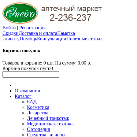
Войти
|
Регистрация
Скидки
Доставка и оплата
Памятка
клиенту
Помощь
Консультации
Полезные статьи
Корзина покупок
Товаров в корзине: 0 шт. На сумму: 0.00 р.
Корзина покупок пуста!
О компании
Каталог
БАД
Косметика
Лекарства
Лечебный трикотаж
Медицинская техника
Ортопедия
Средства гигиены